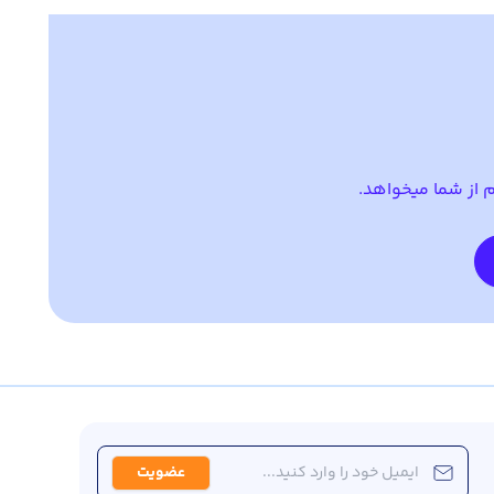
م از شما میخواهد.
عضویت