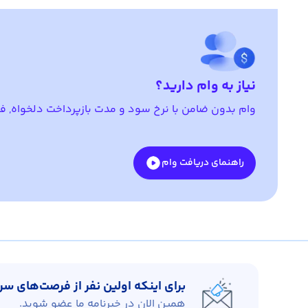
نیاز به وام دارید؟
وام بدون ضامن با نرخ سود و مدت بازپرداخت دلخواه, فر
راهنمای دریافت وام
برای اینکه اولین نفر از فرصت‌های س
همین الان در خبرنامه ما عضو شوید.