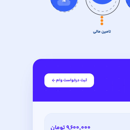
ثبت درخواست وام
۹٬۶۰۰٬۰۰۰ تومان