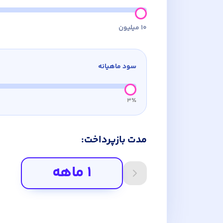
۱۰
میلیون
سود ماهیانه
۳٪
مدت بازپرداخت:
۱
ماهه