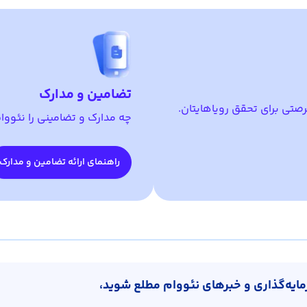
تضامین و مدارک
صتی برای تحقق رویاهایتان.
چه مدارک و تضامینی را نئووا
راهنمای ارائه تضامین و مدارک
رمایه‌گذاری و خبرهای نئووام مطلع شوید،