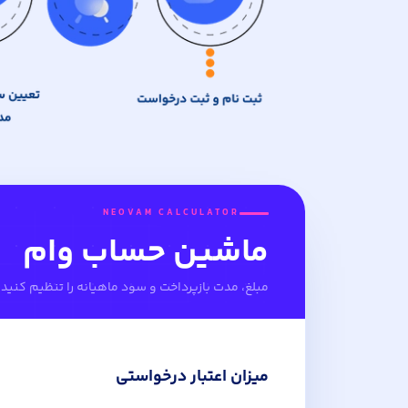
NEOVAM CALCULATOR
ماشین حساب وام
مبلغ، مدت بازپرداخت و سود ماهیانه را تنظیم کنید
میزان اعتبار درخواستی