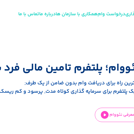
اری
درخواست وام
همکاری با سازمان ها
درباره ما
تماس با ما
ووام؛ پلتفرم تامین مالی فرد به فر
رین راه برای دریافت وام بدون ضامن از یک طرف;
ک پلتفرم برای سرمایه گذاری کوتاه مدت, پرسود و کم ریسک 
عرفی نئووام