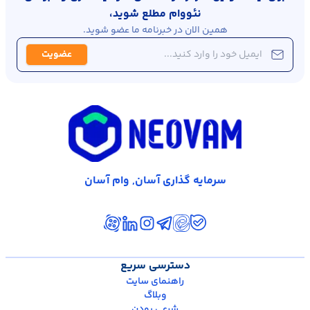
نئووام مطلع شوید،
همین الان در خبرنامه ما عضو شوید.
عضویت
سرمایه گذاری آسان, وام آسان
دسترسی سریع
راهنمای سایت
وبلاگ
شرعی بودن