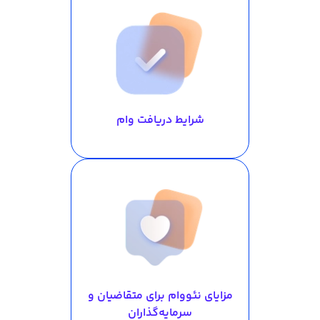
شرایط دریافت وام
مزایای نئووام برای متقاضیان و
سرمایه‌گذاران