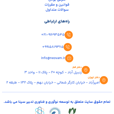
قوانین و مقررات
سوالات متداول
راه‌های ارتباطی
021-91693545
09915819365
info@neovam.ir
دفتر قم
زنبیل آباد - کوچه ۲۰ - پلاک ۱۱ - واحد ۳
دفتر تهران
امیرآباد - خیابان کارگر شمالی - خیابان نهم - پلاک ۱۳۲ - طبقه ۲
تمام حقوق سایت متعلق به توسعه نوآوری و فناوری تدبیر سینا می باشد.