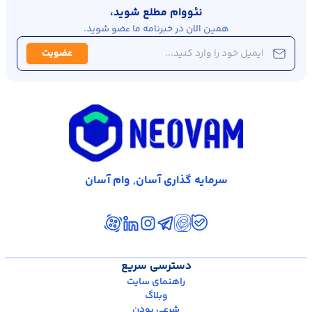
نئووام مطلع شوید،
همین الان در خبرنامه ما عضو شوید.
عضویت
سرمایه گذاری آسان, وام آسان
دسترسی سریع
راهنمای سایت
وبلاگ
شرعی بودن