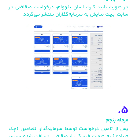
در صورت تایید کارشناسان نئووام، درخواست متقاضی در
سایت جهت نمایش به سرمایه‌گذاران منتشر می‌گردد
5.
مرحله پنجم
پس از تامین درخواست توسط سرمایه‌گذار، تضامین (چک
صیادی) به صورت فیزیکی از متقاضی دریافت شده سپس