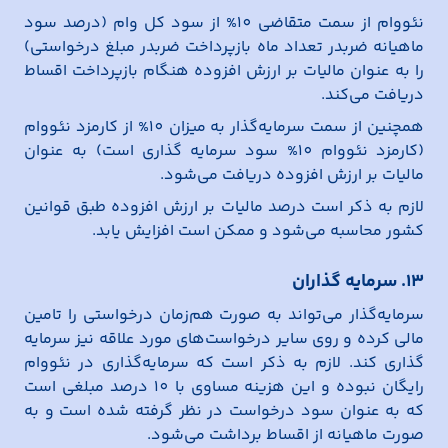
نئووام از سمت متقاضی 10% از سود کل وام (درصد سود
ماهیانه ضربدر تعداد ماه بازپرداخت ضربدر مبلغ درخواستی)
را به عنوان مالیات بر ارزش افزوده هنگام بازپرداخت اقساط
دریافت می‌کند.
همچنین از سمت سرمایه‌گذار به میزان 10% از کارمزد نئووام
(کارمزد نئووام 10% سود سرمایه گذاری است) به عنوان
مالیات بر ارزش افزوده دریافت می‌شود.
لازم به ذکر است درصد مالیات بر ارزش افزوده طبق قوانین
کشور محاسبه می‌شود و ممکن است افزایش یابد.
13. سرمایه گذاران
سرمایه‌گذار می‌تواند به صورت هم‌زمان درخواستی را تامین
مالی کرده و روی سایر درخواست‌های مورد علاقه نیز سرمایه
گذاری کند. لازم به ذکر است که سرمایه‌گذاری در نئووام
رایگان نبوده و این هزینه مساوی با 10 درصد مبلغی است
که به عنوان سود درخواست در نظر گرفته شده است و به
صورت ماهیانه از اقساط برداشت می‌شود.