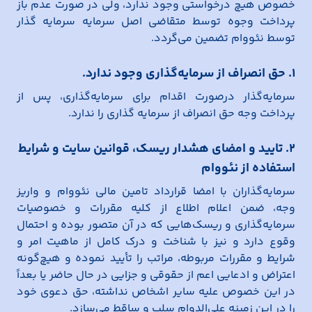
خصوص هیچ درخواستی وجود ندارد، ولی در صورت عدم باز
پرداخت وجوه توسط متقاضی اصل سرمایه سرمایه گذار
توسط نئووام تضمین می‌گردد.
1. حق انصراف از سرمایه‌گذاری وجود ندارد.
سرمایه‌گذار درصورت اقدام برای سرمایه‌گذاری، پس از
پرداخت وجه حق انصراف از سرمایه گذاری را ندارد.
2. تایید و امضای هشدار ریسک، قوانین سایت و شرایط
استفاده از نئووام
سرمایه‌گذاران با امضا قرارداد تامین مالی نئووام و واریز
وجه، ضمن اعلام اطلاع از کلیه مقررات و خصوصیات
سرمایه‌‌‌گذاری و ریسک‌هایی که در آن متصور بوده و احتمال
وقوع دارد و نیز با شناخت و درک کامل از ماهیت امر و
شرایط و مقررات مربوطه، مراتب را تأیید نموده و هیچ‌گونه
اعتراض و ادعایی اعم از حقوقی و جزایی در حال حاضر یا بعداً
در این خصوص علیه سایر اشخاص نداشته، حق دعوی خود
را در این زمینه علی‌الدوام سلب و ساقط می‌سازد.