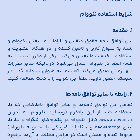
شرایط استفاده نئووام
۱. مقدمه
این توافق نامه حقوق متقابل و الزامات ما، یعنی نئووام و
شما، به عنوان کاربر و تامین کننده را در هنگام عضویت و
استفاده از خدمات ما تعیین می‌کند. برخی از مقررات نسبت به
همه اعضا در نئووام اعمال می‌شود درحالیکه سایر مقررات
تنها زمانی صدق می‌کند که شما به عنوان سرمایه گذار در
سیستم حضور دارید. لطفاً این شرایط را با دقت مطالعه کنید.
۲. رابطه با سایر توافق نامه‌ها
تمامی این توافق نامه‌ها و سایر توافق نامه‌هایی که به
استفاده شما از این پلتفرم (وبسایت نئووام به آدرس
www.neovam.ir، کانال نئووام در پلتفرم‌های تلگرام و بله به
آیدی @neovamco و مکاتبات فیزیکی با مجموعه نئووام)
مربوط شده و ممکن است در مراحل مختلف با آن‌ها برخورد