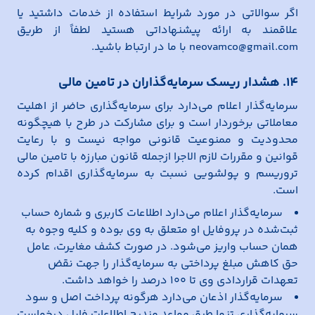
اگر سوالاتی در مورد شرایط استفاده از خدمات داشتید یا
علاقمند به ارائه پیشنهاداتی هستید لطفاً از طریق
neovamco@gmail.com با ما در ارتباط باشید.
14. هشدار ریسک سرمایه‌گذاران در تامین مالی
سرمایه‌گذار اعلام می‌دارد برای سرمایه‌گذاری حاضر از اهلیت
معاملاتی برخوردار است و برای مشارکت در طرح با هیچگونه
محدودیت و ممنوعیت قانونی مواجه نیست و با رعایت
قوانین و مقررات لازم الاجرا ازجمله قانون مبارزه با تامین مالی
تروریسم و پولشویی نسبت به سرمایه‌گذاری اقدام کرده
است.
سرمایه‌گذار اعلام می‌دارد اطلاعات کاربری و شماره حساب
ثبت‌شده در پروفایل او متعلق به وی بوده و کلیه وجوه به
همان حساب واریز می‌شود. در صورت کشف مغایرت، عامل
حق کاهش مبلغ پرداختی به سرمایه‌گذار را جهت نقض
تعهدات قراردادی وی تا ۱۰۰ درصد را خواهد داشت.
سرمایه‌گذار اذعان می‌دارد هرگونه پرداخت اصل و سود
سرمایه‌گذاری تنها طبق مواعد مندرج اطلاعات فایل درخواست