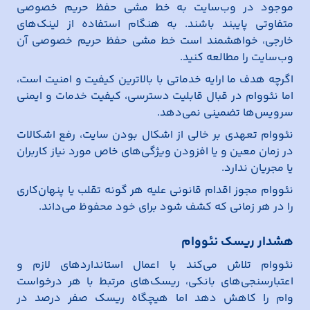
موجود در وب‌سایت به خط مشی حفظ حریم خصوصی
متفاوتی پایبند باشند. به هنگام استفاده از لینک‌های
خارجی، خواهشمند است خط مشی حفظ حریم خصوصی آن
وب‌سایت را مطالعه کنید.
اگرچه هدف ما ارایه خدماتی با بالاترین کیفیت و امنیت است،
اما نئووام در قبال قابلیت دسترسی، کیفیت خدمات و ایمنی
سرویس‌ها تضمینی نمی‌دهد.
نئووام تعهدی بر خالی از اشکال بودن سایت، رفع اشکالات
در زمان معین و یا افزودن ویژگی‌های خاص مورد نیاز کاربران
یا مجریان ندارد.
نئووام مجوز اقدام قانونی علیه هر گونه تقلب یا پنهان‌کاری
را در هر زمانی که کشف شود برای خود محفوظ می‌داند.
هشدار ریسک نئووام
نئووام تلاش می‌کند با اعمال استانداردهای لازم و
اعتبارسنجی‌های بانکی، ریسک‌های مرتبط با هر درخواست
وام را کاهش دهد اما هیچگاه ریسک صفر درصد در