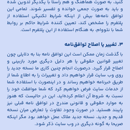
کنید، به صورت هماهنگ و هم راستا با یکدیگر تدوین شده
و باید به صورت جمعی خوانده و تفسیر شوند. تمامی این
توافق نامه‌ها بیش از اینکه شرایط تکنیکی استفاده از
پلتفرم را مشخص کند، تعیین کننده شرایط حاکم بر روابط
شما با نئووام، به هنگام استفاده از این پلتفرم است.
۳. تغییر یا اصلاح توافق‌نامه
با گذشت زمان ممکن است این توافق نامه بنا به دلایلی چون
تغییر قوانین حقوقی یا هر دلیل دیگری مورد بازبینی و
اصلاح قرار گیرد. درصورت انجام چنین کاری ما نسخه جدید را
روی وب سایت قرار خواهیم داد و تغییرات را به اطلاع شما از
طریق خبرنامه خواهیم رساند و در اینصورت با استفاده شما
از خدمات سایت فرض خواهیم کرد که شما موافقت خود را
نسبت به شروط آن اعلام کرده‌اید، این در حالیست که هنوز
به موارد حقوقی و قانونی مندرج در توافق نامه قبلی نیز
پایبند هستید. در صورت وجود تفاوت یا تعارض میان نسخه
قدیم و جدید، نسخه جدید ملاک عمل خواهد بود مگر اینکه
صریحا به گونه دیگری در وب سایت ذکر شود.