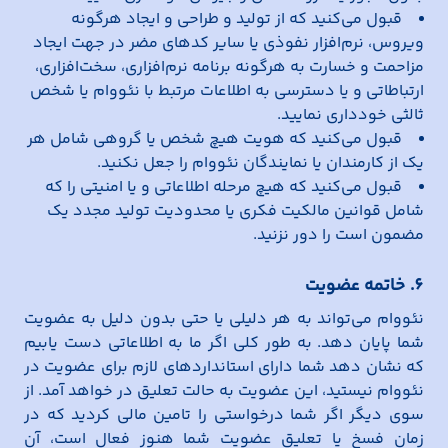
قبول می‌کنید که از تولید و طراحی و ایجاد هرگونه
ویروس، نرم‌افزار نفوذی یا سایر کدهای مضر در جهت ایجاد
مزاحمت و خسارت به هرگونه برنامه نرم‌افزاری، سخت‌افزاری،
ارتباطاتی و یا دسترسی به اطلاعات مرتبط با نئووام یا شخص
ثالثی خودداری نمایید.
قبول می‌کنید که هویت هیچ شخص یا گروهی شامل هر
یک از کارمندان یا نمایندگان نئووام را جعل نکنید.
قبول می‌کنید که هیچ مرحله اطلاعاتی و یا امنیتی را که
شامل قوانین مالکیت فکری یا محدودیت تولید مجدد یک
مضمون است را دور نزنید.
6. خاتمه عضویت
نئووام می‌تواند به هر دلیلی یا حتی بدون دلیل به عضویت
شما پایان دهد. به طور کلی اگر ما به اطلاعاتی دست یابیم
که نشان دهد شما دارای استانداردهای لازم برای عضویت در
نئووام نیستید، این عضویت به حالت تعلیق در خواهد آمد. از
سوی دیگر اگر شما درخواستی را تامین مالی کردید که در
زمان فسخ یا تعلیق عضویت شما هنوز فعال است، آن