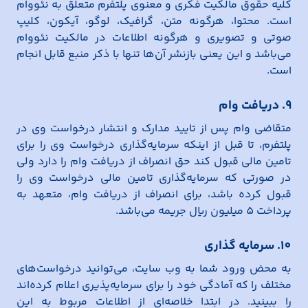
کلیه حقوق مالکیت فکری و معنوی پلتفرم متعلق به نئووام
است. محتوا، هرگونه متن، گرافیک، لوگو، آیکون، کلیپ
صوتی و تصویری و هرگونه اطلاعات در مالکیت نئووام
می‌باشد و این یعنی بازنشر آن‌ها تنها با ذکر منبع قابل انجام
است.
9. دریافت وام
متقاضی وام پس از تایید مدارک و انتشار درخواست وی در
پلتفرم، تا قبل از اینکه سرمایه‌گذاری درخواست وی را برای
تامین مالی قبول کند حق انصراف از دریافت وام را دارد ولی
در صورتی که سرمایه‌گذاری تامین مالی درخواست وی را
قبول کرده باشد، برای انصراف از دریافت وام، متعهد به
پرداخت 5 میلیون ریال جریمه می‌باشد.
10. سرمایه گذاری
به محض ورود شما به وب سایت، می‌توانید درخواست‌های
مختلف را که آمادگی خود را برای سرمایه‌پذیری اعلام کرده‌اند
را ببینید. در ابتدا خلاصه‌ای از اطلاعات مربوط به این