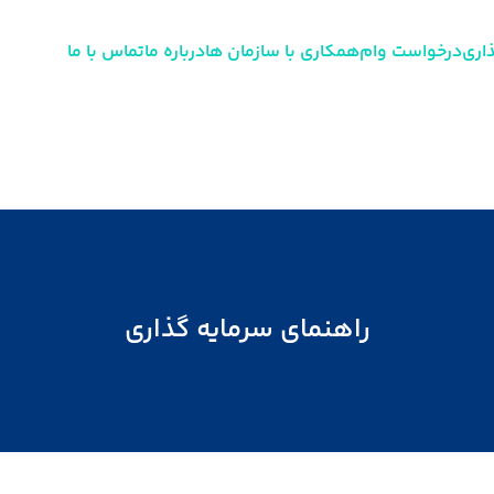
اری
درخواست وام
همکاری با سازمان ها
درباره ما
تماس با ما
راهنمای سرمایه گذاری