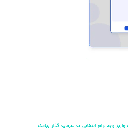
واریز وجه وام انتخابی به سرمایه گذار پیامک