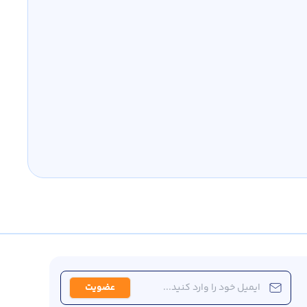
عضویت