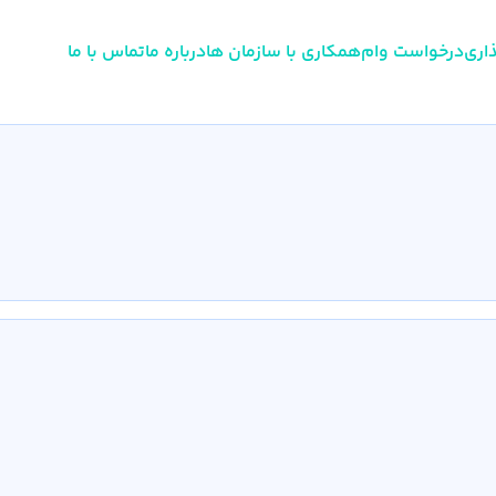
اری
درخواست وام
همکاری با سازمان ها
درباره ما
تماس با ما